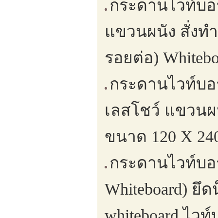
กระดานไวท์บอร
แขวนผนัง สั่งท
รอยต่อ) Whitebo
กระดานไวท์บอ
เลสโชว์ แขวนผน
ขนาด 120 X 240
กระดานไวท์บอร
Whiteboard) ยึ
whiteboard,ไวท์