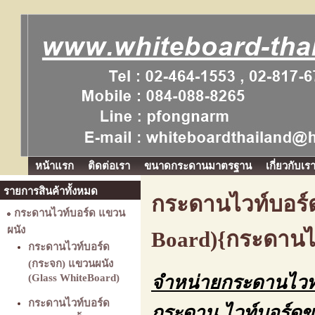
หน้าแรก
ติดต่อเรา
ขนาดกระดานมาตรฐาน
เกี่ยวกับเร
รายการสินค้าทั้งหมด
กระดานไวท์บอร์ด
กระดานไวท์บอร์ด แขวน
ผนัง
Board){กระดานไ
กระดานไวท์บอร์ด
(กระจก) แขวนผนัง
(Glass WhiteBoard)
จำหน่ายกระดานไวท์
กระดานไวท์บอร์ด
กระดาน ไวท์บอร์ดขาต