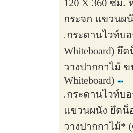
120 X 360 ซม. 
กระจก แขวนผนั
กระดานไวท์บอร
Whiteboard) ยึ
วางปากกาไม้ ขน
Whiteboard)
กระดานไวท์บอร
แขวนผนัง ยึดน
วางปากกาไม้* (G