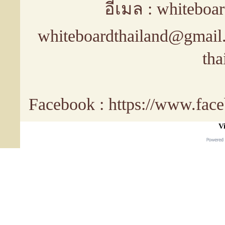
อีเมล : whiteboa
whiteboardthailand@gmail
tha
Facebook : https://www.fa
Vi