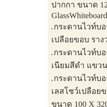
ปากกา ขนาด 120
GlassWhiteboar
กระดานไวท์บอร
เปลือยขอบ รางว
กระดานไวท์บอร
เนียมสีดำ แขวน
กระดานไวท์บอ
เลสโชว์เปลือยข
ขนาด 100 X 320