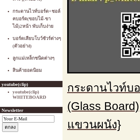
กระดานไวท์บอร์ด+ชอล์
คบอร์ด(ขอบไม้-ขา
ไม้)2หน้า พับเก็บง่าย
บอร์ดเสียบโบว์ชัวร์ต่างๆ
(ตัวอย่าง)
ลูกแม่เหล็กชนิดต่างๆ
สินค้ายอดนิยม
กระดานไวท์บอ
youtube(clip)
youtube(clip)
WHITEBOARD
(Glass Board
Newsletter
แขวนผนัง}