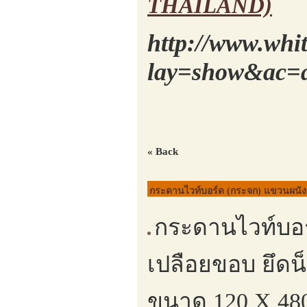
THAILAND)
http://www.whi
lay=show&ac=a
« Back
กระดานไวท์บอร์ด (กระจก) แขวนผนัง 
กระดานไวท์บอ
เปลือยขอบ ยึด
ขนาด 120 X 480