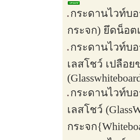
กระดานไวท์บอ
กระจก) ยึดน็อต
กระดานไวท์บอ
เลสโชว์ เปลือย
(Glasswhiteboard
กระดานไวท์บอ
เลสโชว์ (Glass
กระจก{Whiteboa