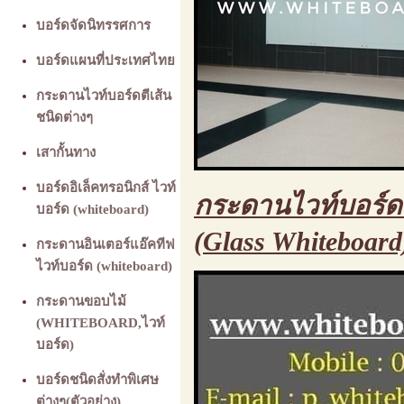
บอร์ดจัดนิทรรศการ
บอร์ดแผนที่ประเทศไทย
กระดานไวท์บอร์ดตีเส้น
ชนิดต่างๆ
เสากั้นทาง
บอร์ดอิเล็คทรอนิกส์ ไวท์
กระดานไวท์บอร์ด
บอร์ด (whiteboard)
(Glass Whiteboard
กระดานอินเตอร์แอ๊คทีฟ
ไวท์บอร์ด (whiteboard)
กระดานขอบไม้
(WHITEBOARD,ไวท์
บอร์ด)
บอร์ดชนิดสั่งทำพิเศษ
ต่างๆ(ตัวอย่าง)