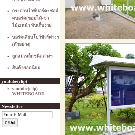
กระดานไวท์บอร์ด+ชอล์
คบอร์ด(ขอบไม้-ขา
ไม้)2หน้า พับเก็บง่าย
บอร์ดเสียบโบว์ชัวร์ต่างๆ
(ตัวอย่าง)
ลูกแม่เหล็กชนิดต่างๆ
สินค้ายอดนิยม
youtube(clip)
youtube(clip)
WHITEBOARD
Newsletter