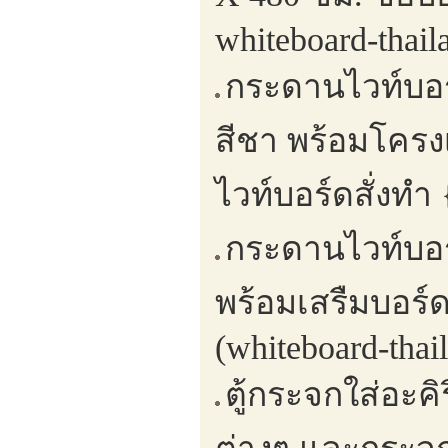
whiteboard-thail
กระดานไวท์บอร
สีชา พร้อมโครง
ไวท์บอร์ดสั่งทำ
กระดานไวท์บอร์
พร้อมเสรืมบอร์
(whiteboard-thai
ตู้กระจกใส่อะค