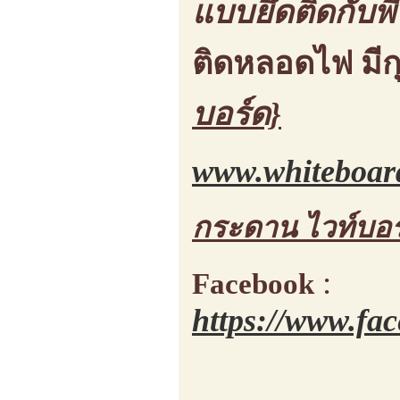
แบบยึดติดกับพื้
ติดหลอดไฟ มี
บอร์ด}
www.whiteboar
กระดาน ไวท์บอร
:
Facebook
https://www.fa