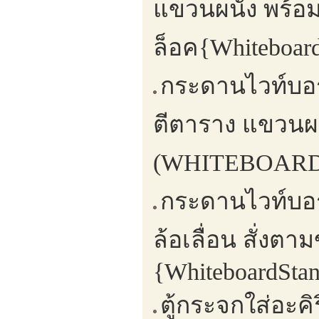
แขวนผนัง พร้อม
ล็อค{Whiteboard
กระดานไวท์บอร์
ตีตาราง แขวนผ
(WHITEBOARD,
กระดานไวท์บอร์
ล้อเลื่อน สั่ง
{WhiteboardSta
ตู้กระจกใส่อะค