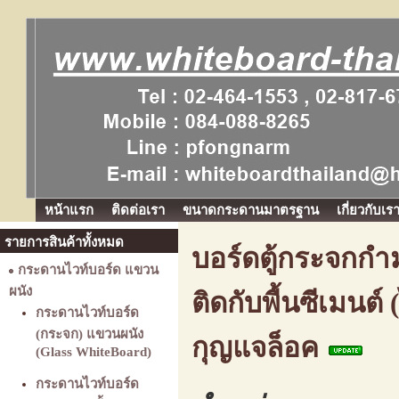
หน้าแรก
ติดต่อเรา
ขนาดกระดานมาตรฐาน
เกี่ยวกับเร
รายการสินค้าทั้งหมด
บอร์ดตู้กระจกกำม
กระดานไวท์บอร์ด แขวน
ผนัง
ติดกับพื้นซีเมนต์
กระดานไวท์บอร์ด
(กระจก) แขวนผนัง
กุญแจล็อค
(Glass WhiteBoard)
กระดานไวท์บอร์ด