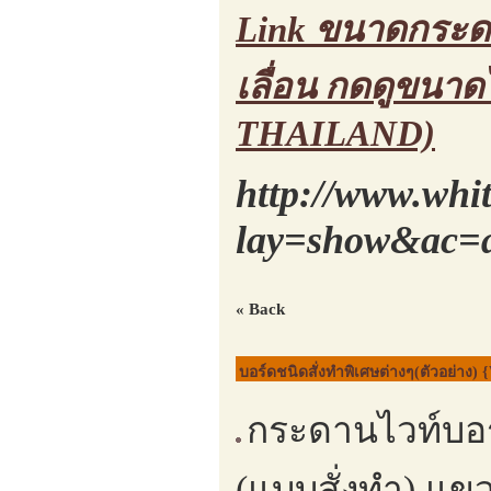
Link ขนาดกระดาน
เลื่อน กดดูขนา
THAILAND)
http://www.whi
lay=show&ac=a
« Back
บอร์ดชนิดสั่งทำพิเศษต่างๆ(ตัวอย่าง) 
กระดานไวท์บอร์
(แบบสั่งทำ) แขว