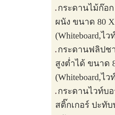
กระดานไม้ก๊อก
ผนัง ขนาด 80 X
(Whiteboard,ไวท
กระดานฟลิปชาป
สูงต่ำได้ ขนาด
(Whiteboard,ไวท
กระดานไวท์บอร
สติ๊กเกอร์ ปะท