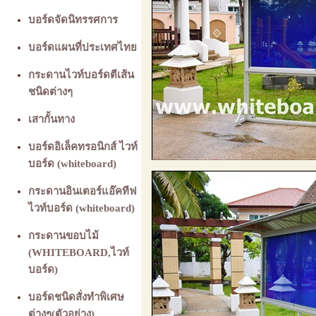
บอร์ดจัดนิทรรศการ
บอร์ดแผนที่ประเทศไทย
กระดานไวท์บอร์ดตีเส้น
ชนิดต่างๆ
เสากั้นทาง
บอร์ดอิเล็คทรอนิกส์ ไวท์
บอร์ด (whiteboard)
กระดานอินเตอร์แอ๊คทีฟ
ไวท์บอร์ด (whiteboard)
กระดานขอบไม้
(WHITEBOARD,ไวท์
บอร์ด)
บอร์ดชนิดสั่งทำพิเศษ
ต่างๆ(ตัวอย่าง)