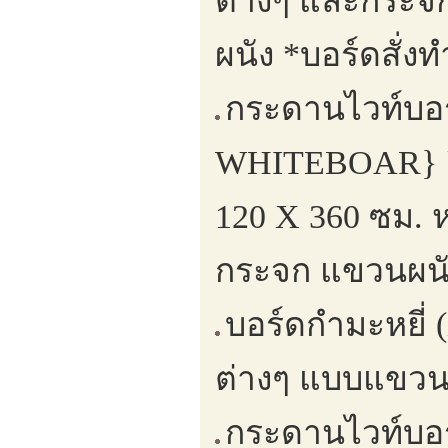
ต่างๆ และกระจก
ผนัง *บอร์ดสั่ง
กระดานไวท์บอ
WHITEBOAR} ยึด
120 X 360 ซม. 
กระจก แขวนผนั
บอร์ดกำมะหยี่ 
ต่างๆ แบบแขวน
กระดานไวท์บอร