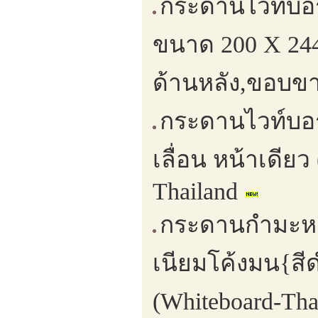
กระดานไวท์บอร
ขนาด 200 X 244
ด้านหลัง,ขอบขา
กระดานไวท์บอร
เลื่อน หน้าเดีย
Thailand
กระดานกำมะหยี่
เนียมโค้งมน{สี
(Whiteboard-Th