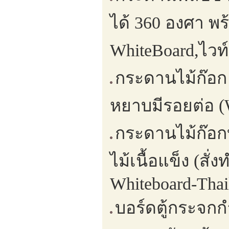
ได้ 360 องศา พร
WhiteBoard,ไวท
กระดานไม้ก๊อก
หยาบมีรอยต่อ (W
กระดานไม้ก๊อก
ไม้เนื้อแข็ง (ส
Whiteboard-Thai
บอร์ดตู้กระจกกำ