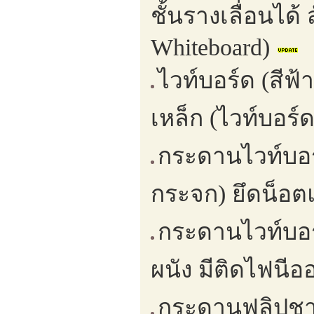
ชั้นรางเลื่อนได
Whiteboard)
ไวท์บอร์ด (สีฟ้
เหล็ก (ไวท์บอร์
กระดานไวท์บอ
กระจก) ยึดน็อต
กระดานไวท์บอร์
ผนัง มีติดไฟนีอ
กระดานฟลิปชาป