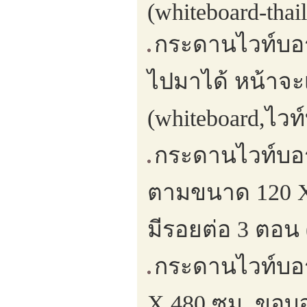
(whiteboard-thai
กระดานไวท์บอร์ด
ไปมาได้ หน้าจะ
(whiteboard,ไวท
กระดานไวท์บอร์
ตามขนาด 120 X
มีรอยต่อ 3 ตอน 
กระดานไวท์บอร
X 480 ซม. ขอบอ