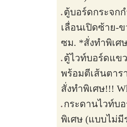
ตู้บอร์ดกระจกก
เลื่อนเปิดซ้าย
ซม. *สั่งทำพิเศ
ตู้ไวท์บอร์ดแขว
พร้อมตีเส้นตาร
สั่งทำพิเศษ!!! 
กระดานไวท์บอร์
พิเศษ (แบบไม่ม