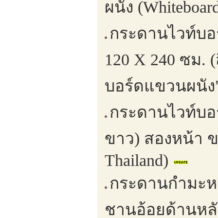
ผนัง (Whiteboar
กระดานไวท์บอร
120 X 240 ซม. (
บอร์ดแขวนผนัง
กระดานไวท์บอร์
ขาว) สองหน้า ข
Thailand)
กระดานกำมะหยี
ชานอ้อยด้านหลั