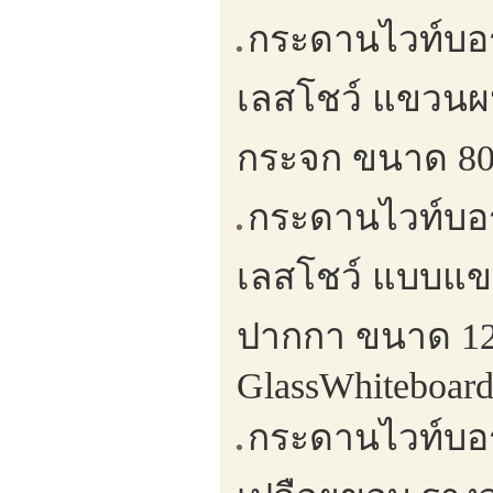
กระดานไวท์บอ
เลสโชว์ แขวนผ
กระจก ขนาด 80 
กระดานไวท์บอ
เลสโชว์ แบบแข
ปากกา ขนาด 120
GlassWhiteboar
กระดานไวท์บอร