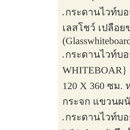
กระดานไวท์บอ
เลสโชว์ เปลือ
(Glasswhiteboard
กระดานไวท์บอ
WHITEBOAR} ยึด
120 X 360 ซม. 
กระจก แขวนผนั
กระดานไวท์บอร