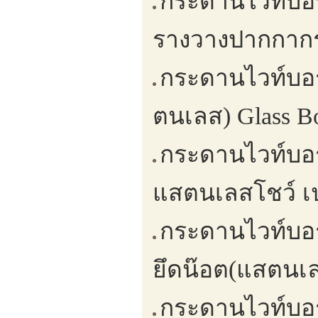
กระดานไวท์บอร
รางวางปากกากร
กระดานไวท์บอร
ตนเลส) Glass Bo
กระดานไวท์บอร
แสตนเลสโชว์ เป
กระดานไวท์บอร
ยึดน๊อต(แสตนเลส
กระดานไวท์บอ