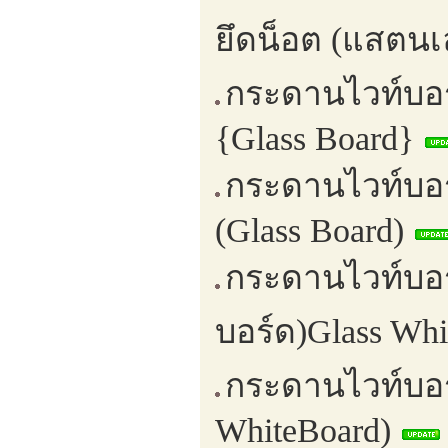
ยึดน็อต (แสตนเล
กระดานไวท์บอร
{Glass Board}
กระดานไวท์บอร
(Glass Board)
กระดานไวท์บอร
บอร์ด)Glass Wh
กระดานไวท์บอร
WhiteBoard)