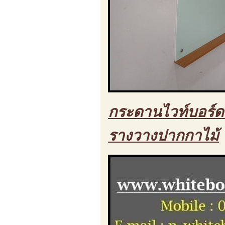
กระดานไวท์บอร์ด 
รางวางปากกาไม้