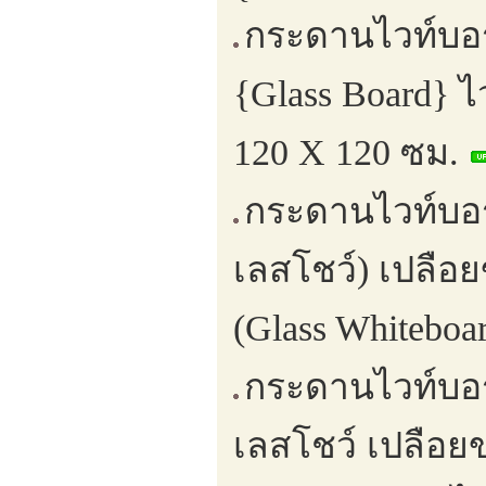
กระดานไวท์บอร
{Glass Board} 
120 X 120 ซม.
กระดานไวท์บอร
เลสโชว์) เปลือ
(Glass Whiteboa
กระดานไวท์บอ
เลสโชว์ เปลือย