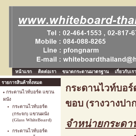
หน้าแรก
ติดต่อเรา
ขนาดกระดานมาตรฐาน
เกี่ยวกับเร
รายการสินค้าทั้งหมด
กระดานไวท์บอร์ด
กระดานไวท์บอร์ด แขวน
ผนัง
ขอบ (รางวางปากก
กระดานไวท์บอร์ด
(กระจก) แขวนผนัง
(Glass WhiteBoard)
จำหน่ายกระดาน
กระดานไวท์บอร์ด