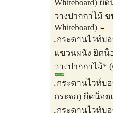
Whiteboard) ยึ
วางปากกาไม้ ขน
Whiteboard)
กระดานไวท์บอร
แขวนผนัง ยึดน
วางปากกาไม้* (G
กระดานไวท์บอ
กระจก) ยึดน็อต
กระดานไวท์บอ