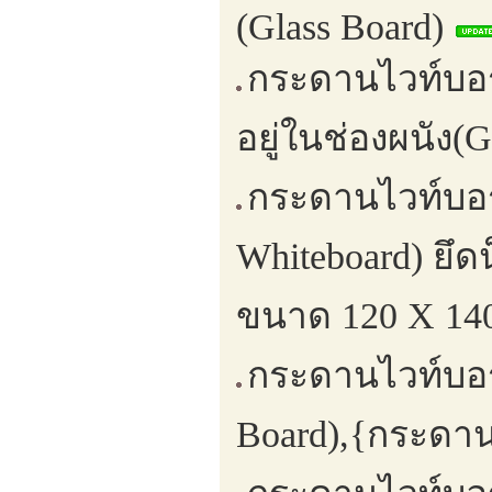
(Glass Board)
กระดานไวท์บอร
อยู่ในช่องผนัง(G
กระดานไวท์บอร
Whiteboard) ยึ
ขนาด 120 X 140
กระดานไวท์บอร
Board),{กระดา