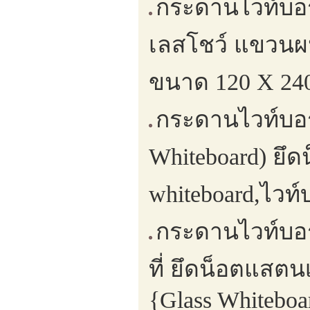
กระดานไวท์บอ
เลสโชว์ แขวนผน
ขนาด 120 X 240
กระดานไวท์บอร
Whiteboard) ยึ
whiteboard,ไวท์
กระดานไวท์บอร
ที่ ยึดน็อตแสตน
{Glass Whitebo