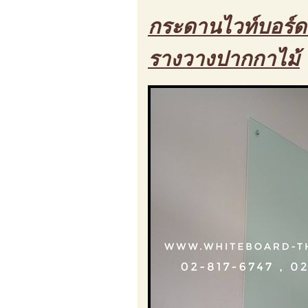
กระดานไวท์บอร์ด 
รางวางปากกาไม้