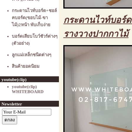
กระดานไวท์บอร์ด+ชอล์
กระดานไวท์บอร์ด 
คบอร์ด(ขอบไม้-ขา
ไม้)2หน้า พับเก็บง่าย
รางวางปากกาไม้
บอร์ดเสียบโบว์ชัวร์ต่างๆ
(ตัวอย่าง)
ลูกแม่เหล็กชนิดต่างๆ
สินค้ายอดนิยม
youtube(clip)
youtube(clip)
WHITEBOARD
Newsletter