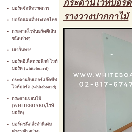
กระดานไวท์บอร์ด 
บอร์ดจัดนิทรรศการ
รางวางปากกาไม้
บอร์ดแผนที่ประเทศไทย
กระดานไวท์บอร์ดตีเส้น
ชนิดต่างๆ
เสากั้นทาง
บอร์ดอิเล็คทรอนิกส์ ไวท์
บอร์ด (whiteboard)
กระดานอินเตอร์แอ๊คทีฟ
ไวท์บอร์ด (whiteboard)
กระดานขอบไม้
(WHITEBOARD,ไวท์
บอร์ด)
บอร์ดชนิดสั่งทำพิเศษ
ต่างๆ(ตัวอย่าง)