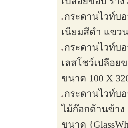
เปลือยขอบ รางว
กระดานไวท์บอร
เนียมสีดำ แขวน
กระดานไวท์บอ
เลสโชว์เปลือยข
ขนาด 100 X 320
กระดานไวท์บอ
ไม้ก๊อกด้านข้า
ขนาด {GlassWhi