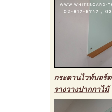
กระดานไวท์บอร์ด 
รางวางปากกาไม้