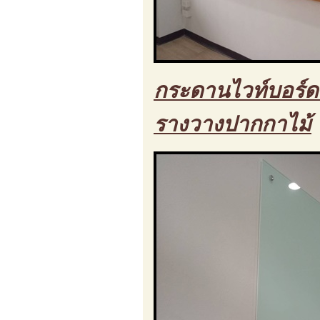
กระดานไวท์บอร์ด 
รางวางปากกาไม้