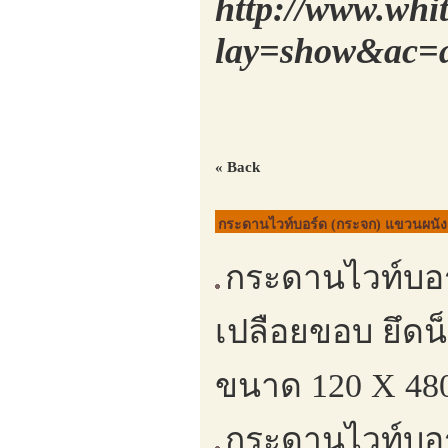
http://www.whi
lay=show&ac=a
« Back
กระดานไวท์บอร์ด (กระจก) แขวนผนัง 
กระดานไวท์บอ
เปลือยขอบ ยึด
ขนาด 120 X 480
กระดานไวท์บอ