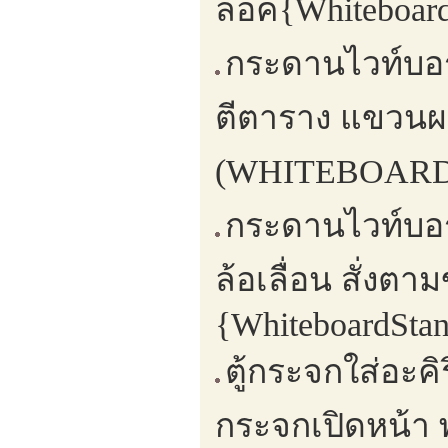
ล็อค{Whiteboard
กระดานไวท์บอร์
ตีตาราง แขวนผ
(WHITEBOARD,
กระดานไวท์บอร์
ล้อเลื่อน สั่ง
{WhiteboardSta
ตู้กระจกใส่อะค
กระจกเปิดหน้า 