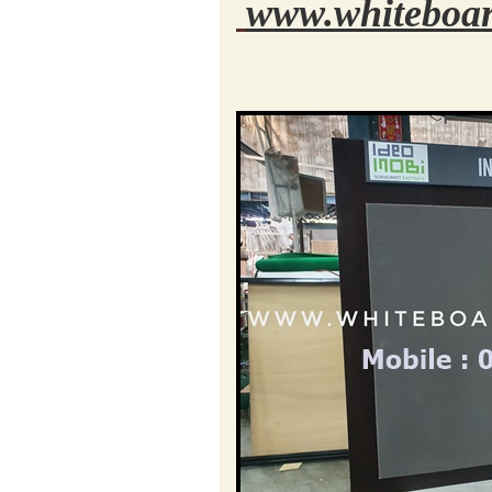
www.whiteboar