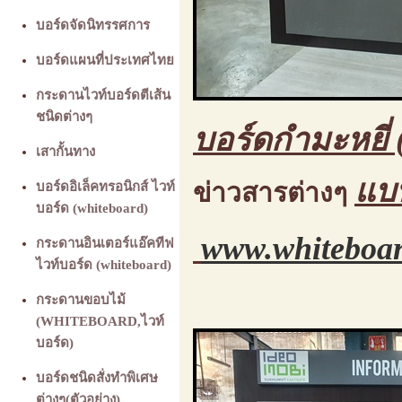
บอร์ดจัดนิทรรศการ
บอร์ดแผนที่ประเทศไทย
กระดานไวท์บอร์ดตีเส้น
ชนิดต่างๆ
บอร์ดกำมะหยี่ 
เสากั้นทาง
แบ
ข่าวสารต่างๆ
บอร์ดอิเล็คทรอนิกส์ ไวท์
บอร์ด (whiteboard)
www.whiteboar
กระดานอินเตอร์แอ๊คทีฟ
ไวท์บอร์ด (whiteboard)
กระดานขอบไม้
(WHITEBOARD,ไวท์
บอร์ด)
บอร์ดชนิดสั่งทำพิเศษ
ต่างๆ(ตัวอย่าง)