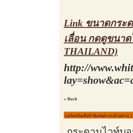
Link ขนาดกระดาน
เลื่อน กดดูขนา
THAILAND)
http://www.whi
lay=show&ac=a
« Back
บอร์ดชนิดสั่งทำพิเศษต่างๆ(ตัวอย่าง) 
กระดานไวท์บอร์