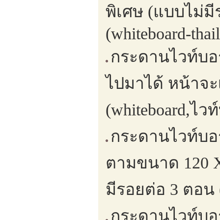
พิเศษ (แบบไม่ม
(whiteboard-thai
กระดานไวท์บอร์ด
ไปมาได้ หน้าจะ
(whiteboard,ไวท
กระดานไวท์บอร์
ตามขนาด 120 X
มีรอยต่อ 3 ตอน 
กระดานไวท์บอร