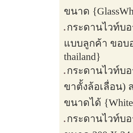
ขนาด {GlassWhi
กระดานไวท์บอร
แบบลูกค้า ขอบอ
thailand}
กระดานไวท์บอร
ขาตั้งล้อเลื่อน
ขนาดได้ {White
กระดานไวท์บอร