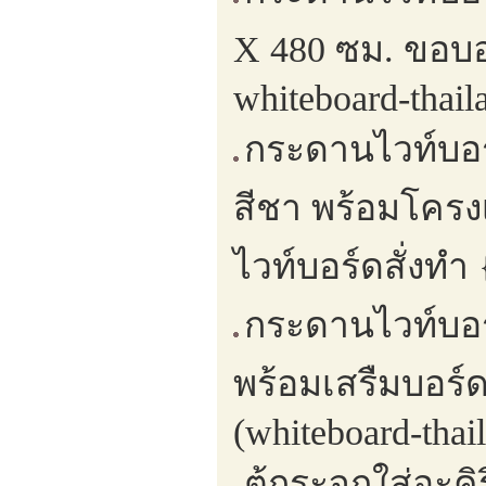
X 480 ซม. ขอบอ
whiteboard-thail
กระดานไวท์บอร
สีชา พร้อมโครง
ไวท์บอร์ดสั่งทำ
กระดานไวท์บอร์
พร้อมเสรืมบอร์
(whiteboard-thai
ตู้กระจกใส่อะค