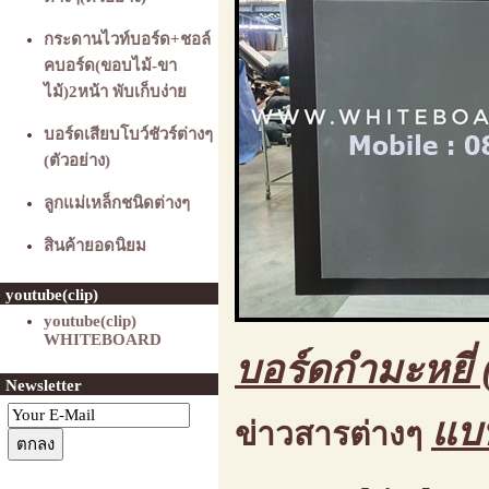
กระดานไวท์บอร์ด+ชอล์
คบอร์ด(ขอบไม้-ขา
ไม้)2หน้า พับเก็บง่าย
บอร์ดเสียบโบว์ชัวร์ต่างๆ
(ตัวอย่าง)
ลูกแม่เหล็กชนิดต่างๆ
สินค้ายอดนิยม
youtube(clip)
youtube(clip)
WHITEBOARD
บอร์ดกำมะหยี่ 
Newsletter
แบ
ข่าวสารต่างๆ