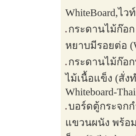
WhiteBoard,ไวท
กระดานไม้ก๊อก
หยาบมีรอยต่อ (W
กระดานไม้ก๊อก
ไม้เนื้อแข็ง (ส
Whiteboard-Thai
บอร์ดตู้กระจกกำ
แขวนผนัง พร้อม