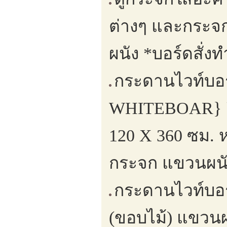
ต่างๆ และกระจก
ผนัง *บอร์ดสั่ง
กระดานไวท์บอ
WHITEBOAR} ยึด
120 X 360 ซม. 
กระจก แขวนผนั
กระดานไวท์บอร
(ขอบไม้) แขวนผน