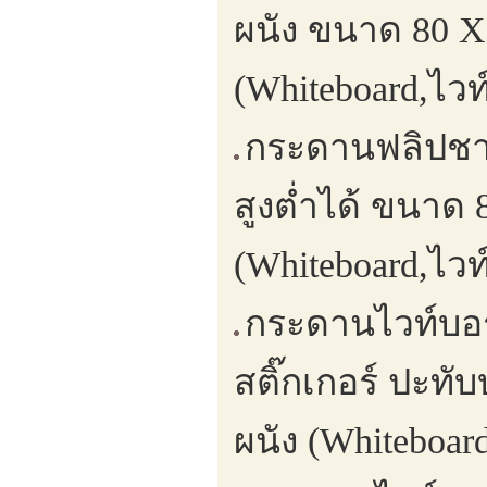
ผนัง ขนาด 80 X
(Whiteboard,ไวท
กระดานฟลิปชาป
สูงต่ำได้ ขนาด
(Whiteboard,ไวท
กระดานไวท์บอร
สติ๊กเกอร์ ปะท
ผนัง (Whiteboar