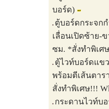
บอร์ด)
ตู้บอร์ดกระจกก
เลื่อนเปิดซ้าย
ซม. *สั่งทำพิเศ
ตู้ไวท์บอร์ดแขว
พร้อมตีเส้นตาร
สั่งทำพิเศษ!!! 
กระดานไวท์บอร์