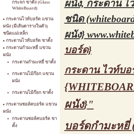
ผนัง, กระดาน ไวท
กระจก ขาตั้ง (Glass
WhiteBoard)
ชนิด (whiteboard
กระดานไวท์บอร์ด แขวน
ผนัง (มีเส้นตารางในตัว)
ผนัง}
www.whiteb
ชนิดแม่เหล็ก
กระดานไวท์บอร์ด ขาตั้ง
บอร์ด}
กระดานกำมะหยี่ แขวน
ผนัง
กระดานกำมะหยี่ ขาตั้ง
กระดาน ไวท์บอร
กระดานไม้ก๊อก แขวน
ผนัง
{WHITEBOARD
กระดานไม้ก๊อก ขาตั้ง
ผนัง
}"
กระดานชอล์คบอร์ด แขวน
ผนัง
กระดานชอล์คบอร์ด ขา
บอร์ดกำมะหยี่ 
ตั้ง