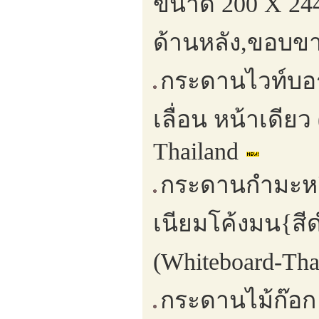
ขนาด 200 X 244
ด้านหลัง,ขอบขา
กระดานไวท์บอร
เลื่อน หน้าเดีย
Thailand
กระดานกำมะหยี่
เนียมโค้งมน{สี
(Whiteboard-Th
กระดานไม้ก๊อก