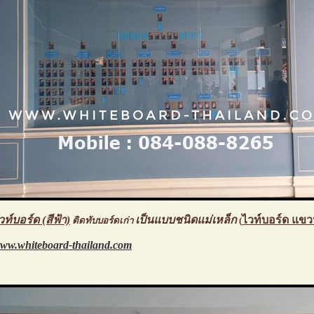
วท์บอร์ด (สีฟ้า)
เป็นแบบชนิดแม่เหล็ก
ไวท์บอร์ด แขว
ติดทับบอร์ดเก่า
(
ww.whiteboard-thailand.com