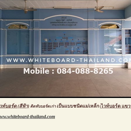
วท์บอร์ด (สีฟ้า)
เป็นแบบชนิดแม่เหล็ก
ไวท์บอร์ด แขว
ติดทับบอร์ดเก่า
(
ww.whiteboard-thailand.com