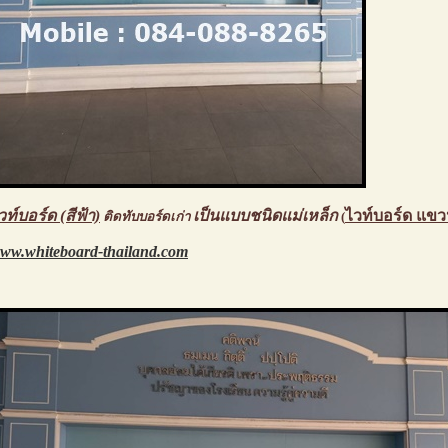
วท์บอร์ด (สีฟ้า)
เป็นแบบชนิดแม่เหล็ก
ไวท์บอร์ด แขว
ติดทับบอร์ดเก่า
(
ww.whiteboard-thailand.com