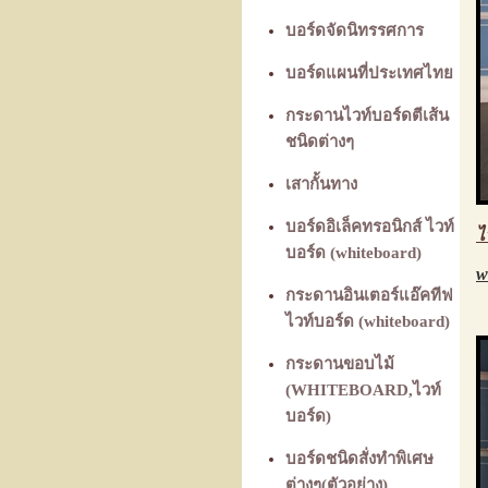
บอร์ดจัดนิทรรศการ
บอร์ดแผนที่ประเทศไทย
กระดานไวท์บอร์ดตีเส้น
ชนิดต่างๆ
เสากั้นทาง
บอร์ดอิเล็คทรอนิกส์ ไวท์
ไ
บอร์ด (whiteboard)
w
กระดานอินเตอร์แอ๊คทีฟ
ไวท์บอร์ด (whiteboard)
กระดานขอบไม้
(WHITEBOARD,ไวท์
บอร์ด)
บอร์ดชนิดสั่งทำพิเศษ
ต่างๆ(ตัวอย่าง)