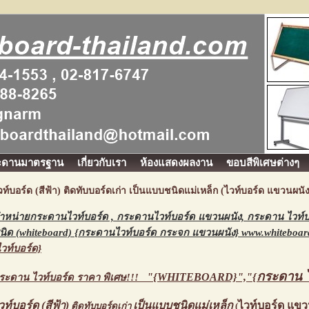
ะดานมาตรฐาน
เกี่ยวกับเรา
ห้องแสดงผลงาน
ขอบสีพิเศษต่างๆ
วท์บอร์ด (สีฟ้า) ติดทับบอร์ดเก่า เป็นแบบชนิดแม่เหล็ก (ไวท์บอร์ด แขวนผนั
ำหน่ายกระดานไวท์บอร์ด , กระดานไวท์บอร์ด แขวนผนัง, กระดาน ไวท์บอร์
นิด (whiteboard) {
กระดานไวท์บอร์ด กระจก แขวนผนัง}
www.whiteboar
ไวท์บอร์ด}
กระดาน ไ
"{WHITEBOARD}","{
ระดาน ไวท์บอร์ด ราคา พิเศษ!!!
วท์บอร์ด (สีฟ้า)
เป็นแบบชนิดแม่เหล็ก
ไวท์บอร์ด แขว
ติดทับบอร์ดเก่า
(