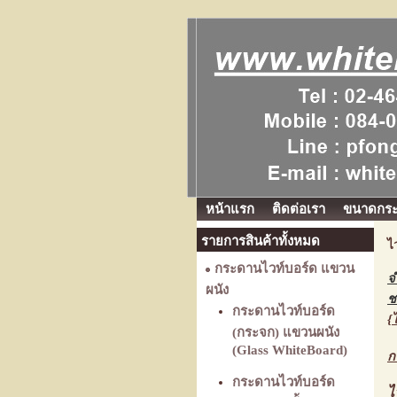
หน้าแรก
ติดต่อเรา
ขนาดกร
รายการสินค้าทั้งหมด
ไ
กระดานไวท์บอร์ด แขวน
จ
ผนัง
ช
กระดานไวท์บอร์ด
{
(กระจก) แขวนผนัง
(Glass WhiteBoard)
ก
กระดานไวท์บอร์ด
ไ