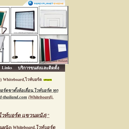
Links
บริการขนส่งและติดตั้ง
ง) Whiteboard,ไวท์บอร์ด
ดขาตั้งล้อเลื่อน,ไวท์บอร์ด ทุก
d-thailand.com
{Whiteboard},
วท์บอร์ด
แขวนผนัง}
"
นผนัง
Whiteboard,ไวท์บอร์ด
)