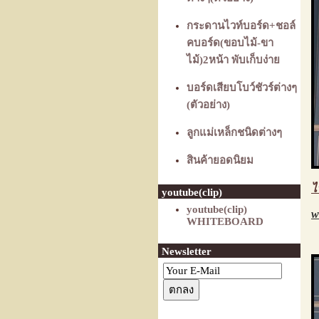
กระดานไวท์บอร์ด+ชอล์
คบอร์ด(ขอบไม้-ขา
ไม้)2หน้า พับเก็บง่าย
บอร์ดเสียบโบว์ชัวร์ต่างๆ
(ตัวอย่าง)
ลูกแม่เหล็กชนิดต่างๆ
สินค้ายอดนิยม
ไ
youtube(clip)
youtube(clip)
w
WHITEBOARD
Newsletter