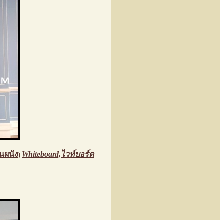
นผนัง
Whiteboard,ไวท์บอร์ด
)