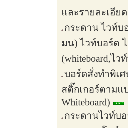
และรายละเอียด 
กระดาน ไวท์บอ
มน) ไวท์บอร์ด 
(whiteboard,ไวท
บอร์ดสั่งทำพิเ
สติ๊กเกอร์ตามแบ
Whiteboard)
กระดานไวท์บอร