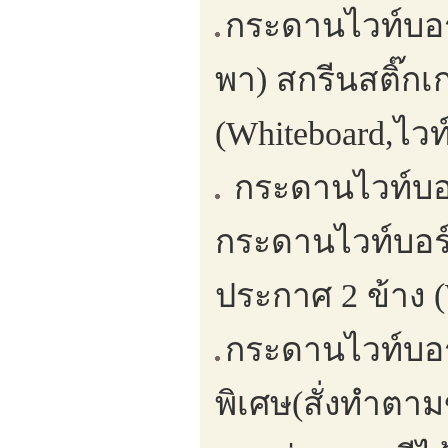
กระดานไวท์บอร
พา) สกรีนสติ๊ก
(Whiteboard,ไวท
กระดานไวท์บอร
กระดานไวท์บอร
ประกาศ 2 ข้าง (
กระดานไวท์บอร
พิเศษ(สั่งทำตาม