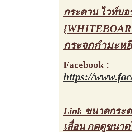
กระดาน ไวท์บอร
{WHITEBOARD
กระจกกำมะหยี่
:
Facebook
https://www.fa
Link ขนาดกระดาน
เลื่อน กดดูขนา