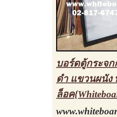
บอร์ดตู้กระจกก
ดำ แขวนผนัง พ
ล็อค{Whiteboa
www.whiteboar