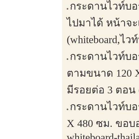
กระดานไวท์บอร์ด
ไปมาได้ หน้าจะ
(whiteboard,ไวท
กระดานไวท์บอร์
ตามขนาด 120 X
มีรอยต่อ 3 ตอน 
กระดานไวท์บอร
X 480 ซม. ขอบอ
whiteboard-thail