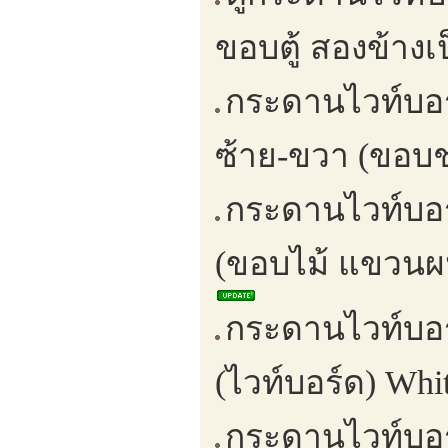
ขอบตู้ สองข้าง
กระดานไวท์บอร
ซ้าย-ขวา (ขอบช
กระดานไวท์บอ
(ขอบไม้ แขวนผน
กระดานไวท์บอร
(ไวท์บอร์ด) Whi
กระดานไวท์บอร์