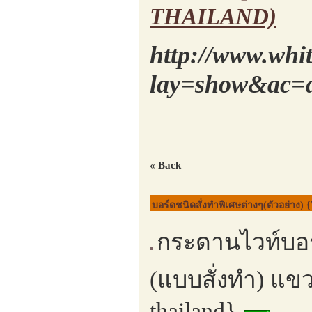
THAILAND)
http://www.whi
lay=show&ac=a
« Back
บอร์ดชนิดสั่งทำพิเศษต่างๆ(ตัวอย่าง) 
กระดานไวท์บอร์
(แบบสั่งทำ) แขว
thailand}