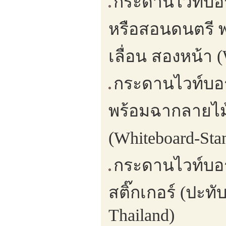
กระดานไวท์บอร์
หรือสอนดนตรี พร
เลื่อน สองหน้า (
กระดานไวท์บอร
พร้อมฉากลายไม้
(Whiteboard-Stan
กระดานไวท์บอ
สติ๊กเกอร์ (ปะท
Thailand)