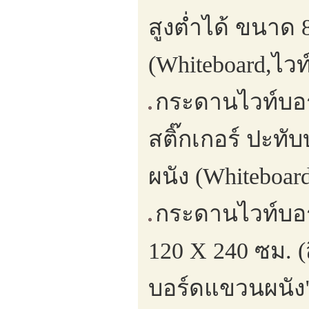
สูงต่ำได้ ขนาด
(Whiteboard,ไวท
กระดานไวท์บอร
สติ๊กเกอร์ ปะท
ผนัง (Whiteboar
กระดานไวท์บอร
120 X 240 ซม. (
บอร์ดแขวนผนัง