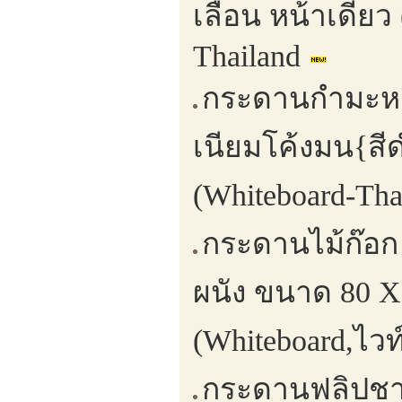
เลื่อน หน้าเดีย
Thailand
กระดานกำมะหยี่
เนียมโค้งมน{สี
(Whiteboard-Th
กระดานไม้ก๊อก
ผนัง ขนาด 80 X
(Whiteboard,ไวท
กระดานฟลิปชาป