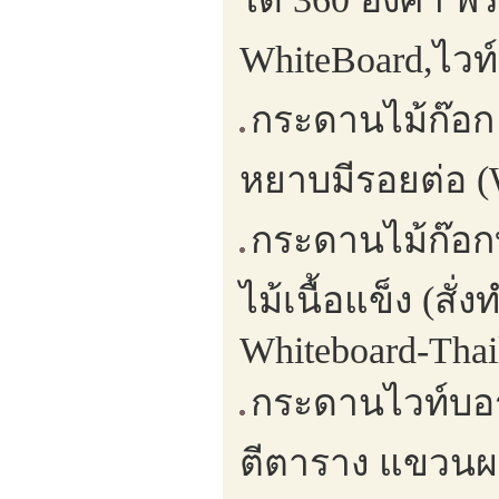
WhiteBoard,ไวท
กระดานไม้ก๊อก
หยาบมีรอยต่อ (W
กระดานไม้ก๊อก
ไม้เนื้อแข็ง (ส
Whiteboard-Thai
กระดานไวท์บอร์
ตีตาราง แขวนผ