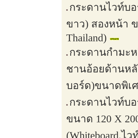
กระดานไวท์บอร์
ขาว) สองหน้า ข
Thailand)
กระดานกำมะหยี
ชานอ้อยด้านหลั
บอร์ด)ขนาดพิเศ
กระดานไวท์บอร์ด
ขนาด 120 X 200 
(Whiteboard,ไวท