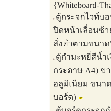
{Whiteboard-Tha
ตู้กระจกไวท์บ
ปิดหน้าเลื่อนซ
สั่งทำตามขนาด"
ตู้กำมะหยี่สีน้
กระดาษ A4) ขาตั
อลูมิเนียม ขนาด
บอร์ด)
ตู้บอร์ดกระจกก