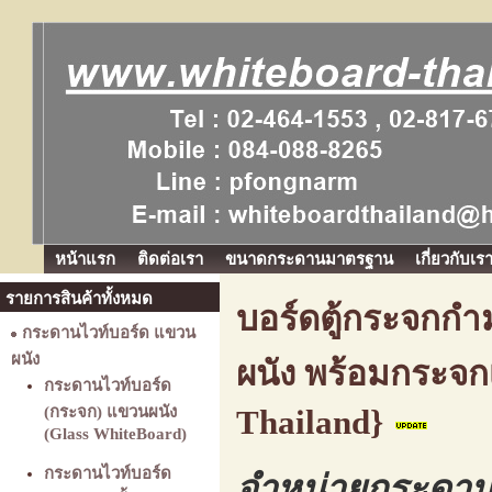
หน้าแรก
ติดต่อเรา
ขนาดกระดานมาตรฐาน
เกี่ยวกับเร
รายการสินค้าทั้งหมด
บอร์ดตู้กระจกกำม
กระดานไวท์บอร์ด แขวน
ผนัง
ผนัง พร้อมกระจก
กระดานไวท์บอร์ด
(กระจก) แขวนผนัง
Thailand}
(Glass WhiteBoard)
กระดานไวท์บอร์ด
จำหน่ายกระดานไ