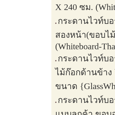
X 240 ซม. (Whit
กระดานไวท์บอร์
สองหน้า(ขอบไม้
(Whiteboard-Tha
กระดานไวท์บอ
ไม้ก๊อกด้านข้า
ขนาด {GlassWhi
กระดานไวท์บอร
แบบลูกค้า ขอบอ