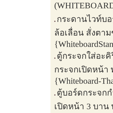
(WHITEBOARD,
กระดานไวท์บอร์
ล้อเลื่อน สั่ง
{WhiteboardSta
ตู้กระจกใส่อะค
กระจกเปิดหน้า 
{Whiteboard-Tha
ตู้บอร์ดกระจกก
เปิดหน้า 3 บาน