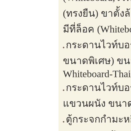
(ทรงยืน) ขาตั้ง
มีที่ล็อค (White
กระดานไวท์บอร์
ขนาดพิเศษ) ขนา
Whiteboard-Thai
กระดานไวท์บอร์
แขวนผนัง ขนาดส
ตู้กระจกกำมะหย