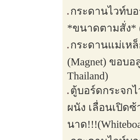
กระดานไวท์บอร์
*ขนาดตามสั่ง* (
กระดานแม่เหล็
(Magnet) ขอบอลู
Thailand)
ตู้บอร์ดกระจก
ผนัง เลื่อนเปิด
นาด!!!(Whitebo