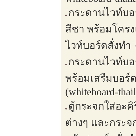
กระดานไวท์บอร
สีชา พร้อมโครง
ไวท์บอร์ดสั่งทำ
กระดานไวท์บอร์
พร้อมเสรืมบอร์
(whiteboard-thai
ตู้กระจกใส่อะค
ต่างๆ และกระจก