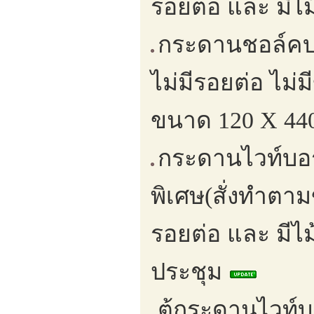
รอยต่อ และ มีไม
กระดานชอล์คบอ
ไม่มีรอยต่อ ไม
ขนาด 120 X 44
กระดานไวท์บอร
พิเศษ(สั่งทำตาม
รอยต่อ และ มีไม
ประชุม
ตู้กระดานไวท์