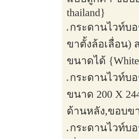
thailand}
กระดานไวท์บอร
ขาตั้งล้อเลื่อน
ขนาดได้ {White
กระดานไวท์บอร
ขนาด 200 X 244
ด้านหลัง,ขอบขา
กระดานไวท์บอร