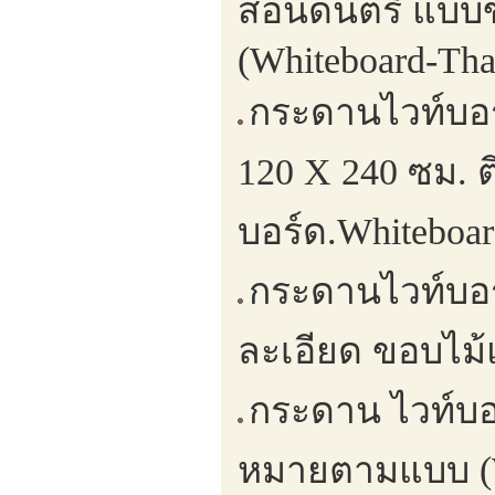
สอนดนตรี แบบขา
(Whiteboard-Tha
กระดานไวท์บอร
120 X 240 ซม. ต
บอร์ด.Whiteboar
กระดานไวท์บอร
ละเอียด ขอบไม้
กระดาน ไวท์บอร์
หมายตามแบบ (W