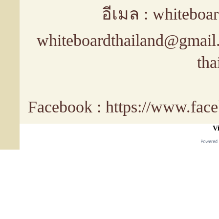
อีเมล : whiteboa
whiteboardthailand@gmail
tha
Facebook : https://www.fa
Vi