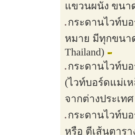
แขวนผนัง ขนาดส
กระดานไวท์บอร์ด
หมาย มีทุกขนาด
Thailand)
กระดานไวท์บอร
(ไวท์บอร์ดแม่เห
จากต่างประเทศ (
กระดานไวท์บอร
หรือ ตีเส้นตารา