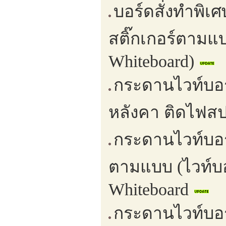
บอร์ดสั่งทำพิเ
สติ๊กเกอร์ตามแบ
Whiteboard)
กระดานไวท์บอร์
หลังคา ติดไฟสป
กระดานไวท์บอร์
ตามแบบ (ไวท์บอ
Whiteboard
กระดานไวท์บอร์