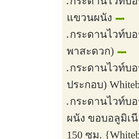
กระดานไวท์บอร
แขวนผนัง
กระดานไวท์บอร์ด
พาสะดวก)
กระดานไวท์บอร์
ประกอบ) Whiteb
กระดานไวท์บอร
ผนัง ขอบอลูมิเ
150 ซม. {White