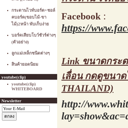
กระดานไวท์บอร์ด+ชอล์
:
Facebook
คบอร์ด(ขอบไม้-ขา
ไม้)2หน้า พับเก็บง่าย
https://www.fa
บอร์ดเสียบโบว์ชัวร์ต่างๆ
(ตัวอย่าง)
ลูกแม่เหล็กชนิดต่างๆ
Link ขนาดกระดาน
สินค้ายอดนิยม
เลื่อน กดดูขนา
youtube(clip)
youtube(clip)
THAILAND)
WHITEBOARD
http://www.whi
Newsletter
lay=show&ac=a