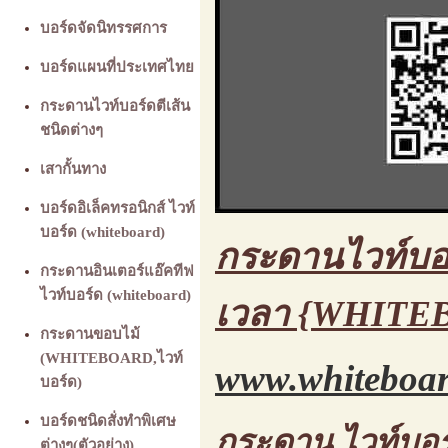
บอร์ดจัดนิทรรศการ
บอร์ดแผนที่ประเทศไทย
กระดานไวท์บอร์ดตีเส้น
ชนิดต่างๆ
เสากั้นทาง
บอร์ดอิเล็คทรอนิกส์ ไวท์
บอร์ด (whiteboard)
กระดานไวท์บอร
กระดานอินเตอร์แอ๊คทีฟ
ไวท์บอร์ด (whiteboard)
เวลา {WHITEB
กระดานขอบไม้
(WHITEBOARD,ไวท์
www.whiteboar
บอร์ด)
บอร์ดชนิดสั่งทำพิเศษ
กระดาน ไวท์บอร
ต่างๆ(ตัวอย่าง)