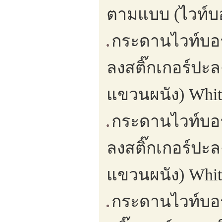
ตามแบบ (ไวท์บอ
กระดานไวท์บอร
ลงสติ๊กเกอร์ปะล
แขวนผนัง) Whit
กระดานไวท์บอร
ลงสติ๊กเกอร์ปะล
แขวนผนัง) Whit
กระดานไวท์บอร