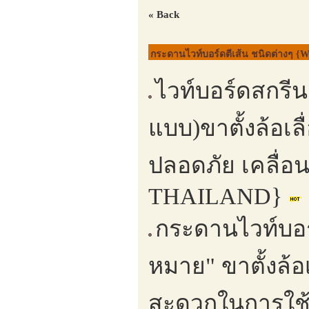
« Back
กระดานไวท์บอร์ดตีเส้น ชนิดต่างๆ {W
ไวท์บอร์ดสกรีน
แบบ)ขาตั้งล้อเล
ปลอดภัย เคลื่
THAILAND}
กระดานไวท์บอร
หมาย" ขาตั้งล้อเ
สะดวกในการใช้