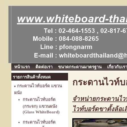
หน้าแรก
ติดต่อเรา
ขนาดกระดานมาตรฐาน
เกี่ยวกับเร
รายการสินค้าทั้งหมด
กระดานไวท์บอ
กระดานไวท์บอร์ด แขวน
ผนัง
จำหน่ายกระดานไวท์
กระดานไวท์บอร์ด
(กระจก) แขวนผนัง
ไวท์บอร์ดขาตั้งล้อเล
(Glass WhiteBoard)
กระดานไวท์บอร์ด