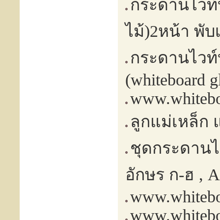
กระดานไวท์
ไม้)2หน้า พับ
กระดานไวท์บ
(whiteboard g
www.whitebo
ลูกแม่เหล็ก
ชุดกระดานไ
อักษร ก-ฮ , A
www.whitebo
www.whitebo