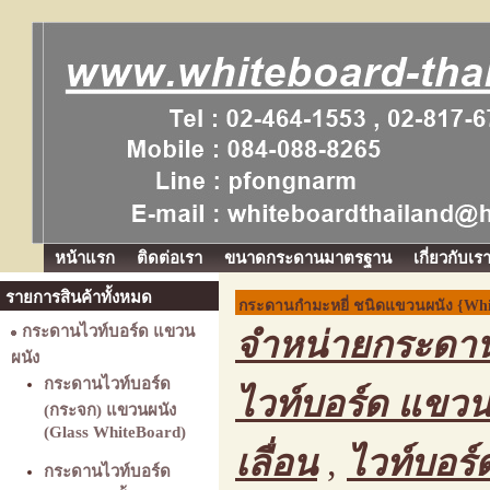
หน้าแรก
ติดต่อเรา
ขนาดกระดานมาตรฐาน
เกี่ยวกับเร
รายการสินค้าทั้งหมด
กระดานกำมะหยี่ ชนิดแขวนผนัง {Whit
กระดานไวท์บอร์ด แขวน
จำหน่ายกระดาน
ผนัง
กระดานไวท์บอร์ด
ไวท์บอร์ด แขวน
(กระจก) แขวนผนัง
(Glass WhiteBoard)
เลื่อน
,
ไวท์บอร์
กระดานไวท์บอร์ด