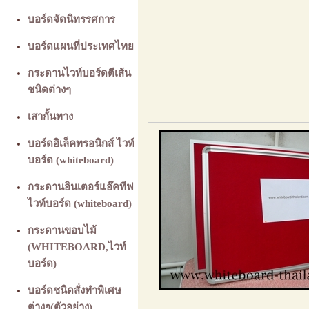
บอร์ดจัดนิทรรศการ
บอร์ดแผนที่ประเทศไทย
กระดานไวท์บอร์ดตีเส้น
ชนิดต่างๆ
เสากั้นทาง
บอร์ดอิเล็คทรอนิกส์ ไวท์
บอร์ด (whiteboard)
กระดานอินเตอร์แอ๊คทีฟ
ไวท์บอร์ด (whiteboard)
กระดานขอบไม้
(WHITEBOARD,ไวท์
บอร์ด)
บอร์ดชนิดสั่งทำพิเศษ
ต่างๆ(ตัวอย่าง)