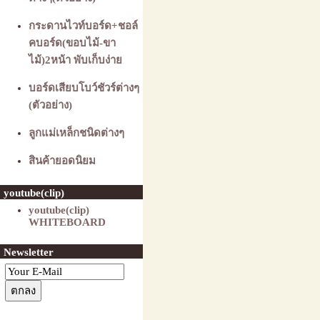
กระดานไวท์บอร์ด+ชอล์
คบอร์ด(ขอบไม้-ขา
ไม้)2หน้า พับเก็บง่าย
บอร์ดเสียบโบว์ชัวร์ต่างๆ
(ตัวอย่าง)
ลูกแม่เหล็กชนิดต่างๆ
สินค้ายอดนิยม
youtube(clip)
youtube(clip)
WHITEBOARD
Newsletter