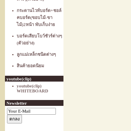
กระดานไวท์บอร์ด+ชอล์
คบอร์ด(ขอบไม้-ขา
ไม้)2หน้า พับเก็บง่าย
บอร์ดเสียบโบว์ชัวร์ต่างๆ
(ตัวอย่าง)
ลูกแม่เหล็กชนิดต่างๆ
สินค้ายอดนิยม
youtube(clip)
youtube(clip)
WHITEBOARD
Newsletter