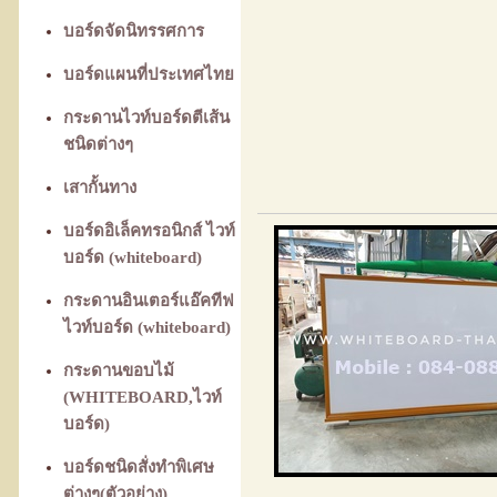
บอร์ดจัดนิทรรศการ
บอร์ดแผนที่ประเทศไทย
กระดานไวท์บอร์ดตีเส้น
ชนิดต่างๆ
เสากั้นทาง
บอร์ดอิเล็คทรอนิกส์ ไวท์
บอร์ด (whiteboard)
กระดานอินเตอร์แอ๊คทีฟ
ไวท์บอร์ด (whiteboard)
กระดานขอบไม้
(WHITEBOARD,ไวท์
บอร์ด)
บอร์ดชนิดสั่งทำพิเศษ
ต่างๆ(ตัวอย่าง)