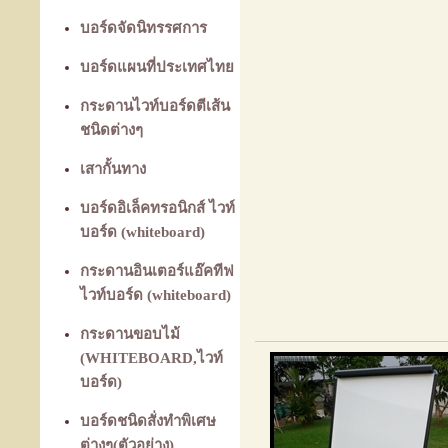
บอร์ดจัดนิทรรศการ
บอร์ดแผนที่ประเทศไทย
กระดานไวท์บอร์ดตีเส้น
ชนิดต่างๆ
เสากั้นทาง
บอร์ดอิเล็คทรอนิกส์ ไวท์
บอร์ด (whiteboard)
กระดานอินเตอร์แอ๊คทีฟ
ไวท์บอร์ด (whiteboard)
กระดานขอบไม้
(WHITEBOARD,ไวท์
บอร์ด)
บอร์ดชนิดสั่งทำพิเศษ
ต่างๆ(ตัวอย่าง)