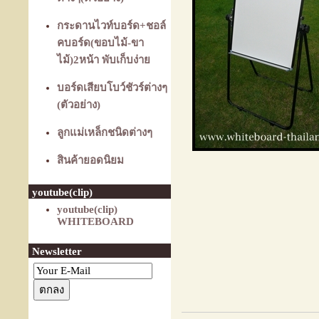
กระดานไวท์บอร์ด+ชอล์
คบอร์ด(ขอบไม้-ขา
ไม้)2หน้า พับเก็บง่าย
บอร์ดเสียบโบว์ชัวร์ต่างๆ
(ตัวอย่าง)
ลูกแม่เหล็กชนิดต่างๆ
สินค้ายอดนิยม
youtube(clip)
youtube(clip)
WHITEBOARD
Newsletter