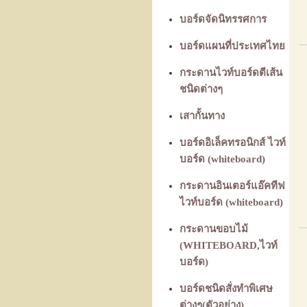
บอร์ดจัดนิทรรศการ
บอร์ดแผนที่ประเทศไทย
กระดานไวท์บอร์ดตีเส้น
ชนิดต่างๆ
เสากั้นทาง
บอร์ดอิเล็คทรอนิกส์ ไวท์
บอร์ด (whiteboard)
กระดานอินเตอร์แอ๊คทีฟ
ไวท์บอร์ด (whiteboard)
กระดานขอบไม้
(WHITEBOARD,ไวท์
บอร์ด)
บอร์ดชนิดสั่งทำพิเศษ
ต่างๆ(ตัวอย่าง)