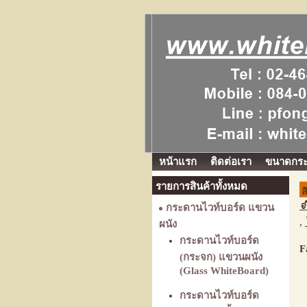
หน้าแรก
ติดต่อเรา
ขนาดกร
รายการสินค้าทั้งหมด
ส
จ
กระดานไวท์บอร์ด แขวน
,
ผนัง
กระดานไวท์บอร์ด
F
(กระจก) แขวนผนัง
(Glass WhiteBoard)
กระดานไวท์บอร์ด