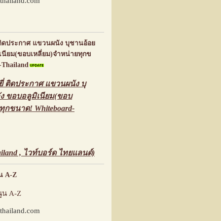
thailand.com
ติดประกาศ แขวนผนัง บุชานอ้อย
ิเนียม(ขอบเหลี่ยม)จำหน่ายทุกข
-Thailand
 ติดประกาศ แขวนผนัง บุ
ง ขอบอลูมิเนียม(ขอบ
ยทุกขนาด! Whiteboard-
iland , ไวท์บอร์ด ไทยแลนด์)
ูน A-Z
นูน A-Z
thailand.com