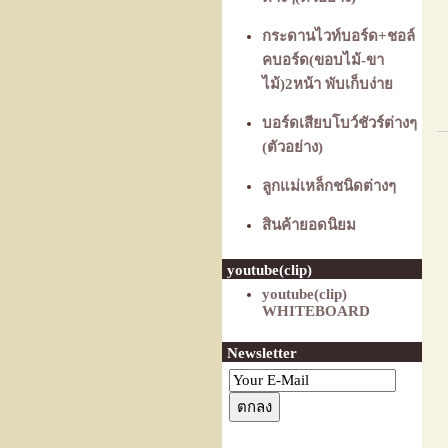
กระดานไวท์บอร์ด+ชอล์
คบอร์ด(ขอบไม้-ขา
ไม้)2หน้า พับเก็บง่าย
บอร์ดเสียบโบว์ชัวร์ต่างๆ
(ตัวอย่าง)
ลูกแม่เหล็กชนิดต่างๆ
สินค้ายอดนิยม
youtube(clip)
youtube(clip)
WHITEBOARD
Newsletter