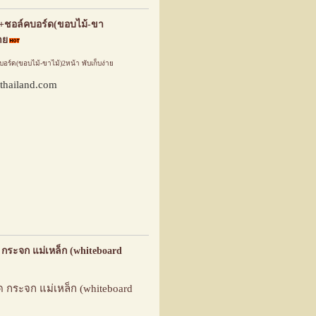
+ชอล์คบอร์ด(ขอบไม้-ขา
าย
ร์ด(ขอบไม้-ขาไม้)2หน้า พับเก็บง่าย
thailand.com
กระจก แม่เหล็ก (whiteboard
 กระจก แม่เหล็ก (whiteboard