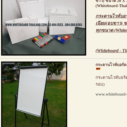
ขาว) ขนาด 20 X 
(Whiteboard-Thai
กระดานไวท์บอร
เนียม(อบขาว) ข
ทุกขนาด (White
(Whiteboard - T
กระดานไวท์บอร์ด
กระดานไวท์บอร์ด
รอบ)
www.whiteboard-