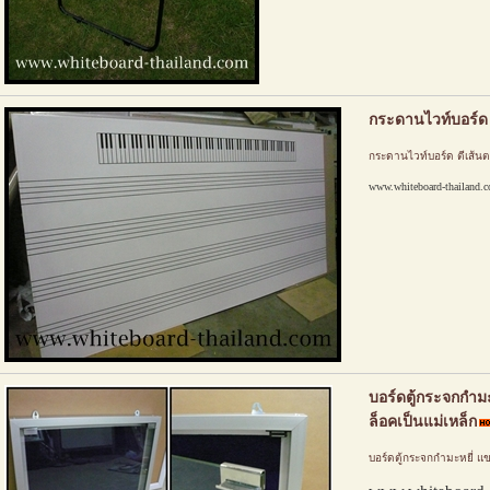
กระดานไวท์บอร์ด
กระดานไวท์บอร์ด ตีเส้น
www.whiteboard-thailand.
บอร์ดตู้กระจกกำมะ
ล็อคเป็นแม่เหล็ก
บอร์ดตู้กระจกกำมะหยี่ แข