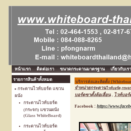
หน้าแรก
ติดต่อเรา
ขนาดกระดานมาตรฐาน
เกี่ยวกับเร
รายการสินค้าทั้งหมด
บริการส่งและคิดตั้ง {Whiteboa
จำหน่ายกระดาน
ไวท์บอร์ด
กระจก
กระดานไวท์บอร์ด แขวน
บอร์ดขาตั้งล้อเลื่อน
,
ไวท์บอร์
ผนัง
กระดานไวท์บอร์ด
:
https://www.face
Facebook
(กระจก) แขวนผนัง
(Glass WhiteBoard)
กระดานไวท์บอร์ด