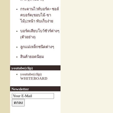
กระดานไวท์บอร์ด+ชอล์
คบอร์ด(ขอบไม้-ขา
ไม้)2หน้า พับเก็บง่าย
บอร์ดเสียบโบว์ชัวร์ต่างๆ
(ตัวอย่าง)
ลูกแม่เหล็กชนิดต่างๆ
สินค้ายอดนิยม
youtube(clip)
youtube(clip)
WHITEBOARD
Newsletter