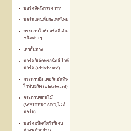
บอร์ดจัดนิทรรศการ
บอร์ดแผนที่ประเทศไทย
กระดานไวท์บอร์ดตีเส้น
ชนิดต่างๆ
เสากั้นทาง
บอร์ดอิเล็คทรอนิกส์ ไวท์
บอร์ด (whiteboard)
กระดานอินเตอร์แอ๊คทีฟ
ไวท์บอร์ด (whiteboard)
กระดานขอบไม้
(WHITEBOARD,ไวท์
บอร์ด)
บอร์ดชนิดสั่งทำพิเศษ
ต่างๆ(ตัวอย่าง)